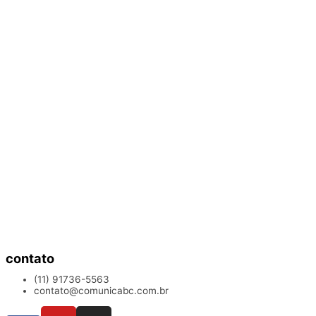
contato
(11) 91736-5563
contato@comunicabc.com.br