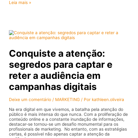
Desenvolva
Leia mais »
campanhas
criativas
e
impactantes
Conquiste a atenção:
segredos para captar e
reter a audiência em
campanhas digitais
Deixe um comentário
/
MARKETING
/ Por
kathleen.oliveira
Na era digital em que vivemos, a batalha pela atenção do
público é mais intensa do que nunca. Com a proliferação de
conteúdo online e a constante inundação de informações,
destacar-se tornou-se um desafio monumental para os
profissionais de marketing. No entanto, com as estratégias
certas, é possível não apenas captar a atenção da