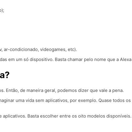
);
v, ar-condicionado, videogames, etc).
adas em um só dispositivo. Basta chamar pelo nome que a Alexa
xa?
sos. Então, de maneira geral, podemos dizer que vale a pena.
 imaginar uma vida sem aplicativos, por exemplo. Quase todos o
e aplicativos. Basta escolher entre os oito modelos disponíveis.