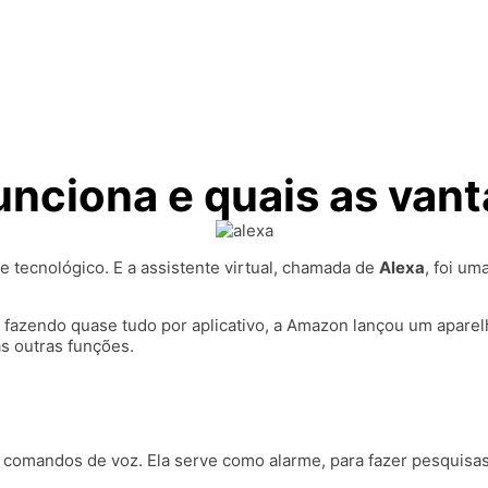
funciona e quais as van
 tecnológico. E a assistente virtual, chamada de
Alexa
, foi um
 fazendo quase tudo por aplicativo, a Amazon lançou um apare
s outras funções.
 de comandos de voz. Ela serve como alarme, para fazer pesquis