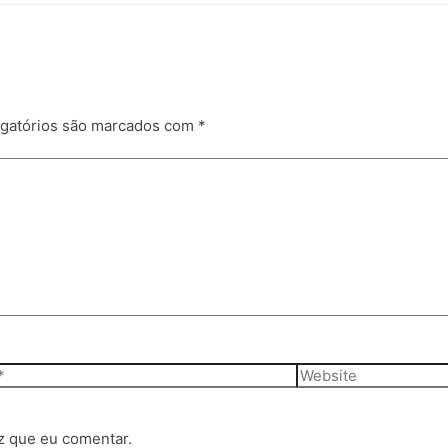
gatórios são marcados com
*
Website
z que eu comentar.