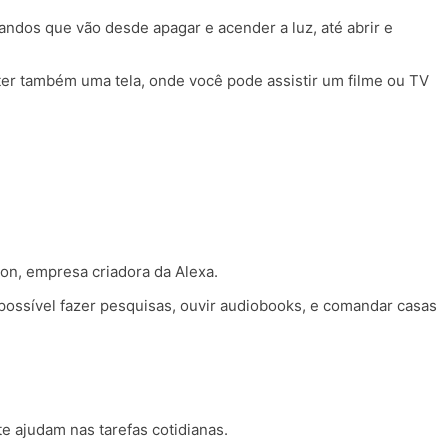
ndos que vão desde apagar e acender a luz, até abrir e
ter também uma tela, onde você pode assistir um filme ou TV
zon, empresa criadora da Alexa.
ossível fazer pesquisas, ouvir audiobooks, e comandar casas
e ajudam nas tarefas cotidianas.