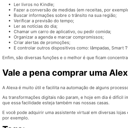
Ler livros no Kindle;
Fazer a conversão de medidas (em receitas, por exemplo
Buscar informações sobre o trânsito na sua região;
Verificar a previsão do tempo;
Ler as notícias do dia;
Chamar um carro de aplicativo, ou pedir comida;
Organizar a agenda e marcar compromissos;
Criar alertas de promoções;
E controlar outros dispositivos como: lâmpadas, Smart T
Enfim, são diversas funções e o melhor é que ficam concentr
Vale a pena comprar uma Ale
A Alexa é muito útil e facilita na automação de alguns proces
As transformações digitais não param, e hoje em dia é difícil
que essa facilidade esteja também nas nossas casas.
E você pode adquirir uma assistente virtual em diversas lojas 
por exemplo.