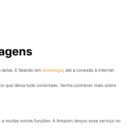
tagens
a delas. E falando em
tecnologia
, até a conexão à internet
lho que deixa tudo conectado. Venha conhecer mais sobre
as e muitas outras funções. A Amazon lançou esse serviço no