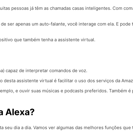
uitas pessoas já têm as chamadas casas inteligentes. Com coma
de ser apenas um auto-falante, você interage com ela. E pode 
itivo que também tenha a assistente virtual.
a) capaz de interpretar comandos de voz.
 desta assistente virtual é facilitar o uso dos serviços da Ama
mplo, e ouvir suas músicas e podcasts preferidos. Também é p
a Alexa?
ita seu dia a dia. Vamos ver algumas das melhores funções que t