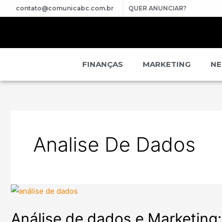
contato@comunicabc.com.br
QUER ANUNCIAR?
FINANÇAS
MARKETING
NE
Analise De Dados
Análise de dados e Marketin