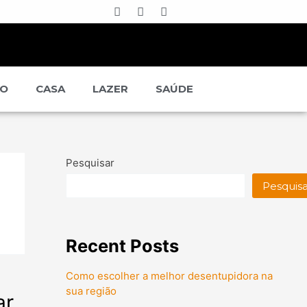
ÃO
CASA
LAZER
SAÚDE
Pesquisar
Pesquisa
Recent Posts
Como escolher a melhor desentupidora na
sua região
ar