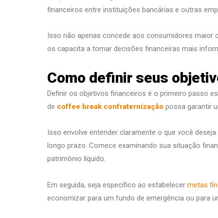
financeiros entre instituições bancárias e outras e
Isso não apenas concede aos consumidores maior c
os capacita a tomar decisões financeiras mais infor
Como definir seus objetiv
Definir os objetivos financeiros é o primeiro pass
de
coffee break confraternização
possa garantir u
Isso envolve entender claramente o que você deseja 
longo prazo. Comece examinando sua situação financei
patrimônio líquido.
Em seguida, seja específico ao estabelecer
metas fin
economizar para um fundo de emergência ou para u