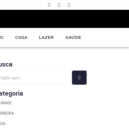
ÃO
CASA
LAZER
SAÚDE
usca
ategoria
IMAIS
RREIRA
ASA