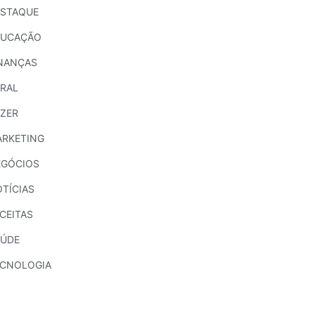
ESTAQUE
DUCAÇÃO
NANÇAS
RAL
ZER
RKETING
EGÓCIOS
TÍCIAS
CEITAS
AÚDE
ECNOLOGIA