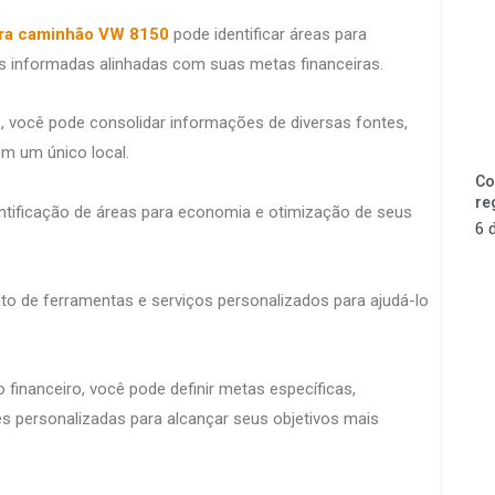
ra caminhão VW 8150
pode identificar áreas para
s informadas alinhadas com suas metas financeiras.
e, você pode consolidar informações de diversas fontes,
m um único local.
Co
re
dentificação de áreas para economia e otimização de seus
6 
to de ferramentas e serviços personalizados para ajudá-lo
financeiro, você pode definir metas específicas,
personalizadas para alcançar seus objetivos mais