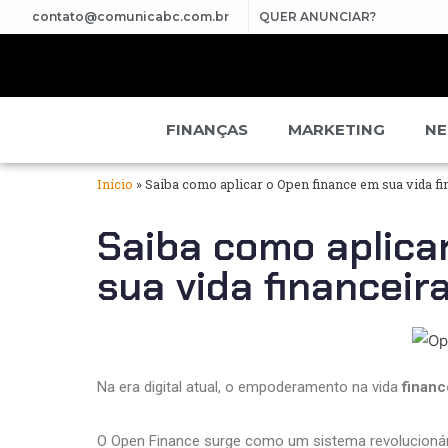
contato@comunicabc.com.br
QUER ANUNCIAR?
FINANÇAS
MARKETING
NE
Início
»
Saiba como aplicar o Open finance em sua vida fi
Saiba como aplica
sua vida financeir
Na era digital atual, o empoderamento na vida
financ
O Open Finance surge como um sistema revolucionár