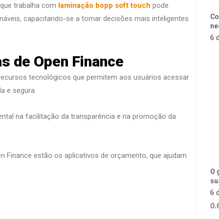
 que trabalha com
laminação bopp soft touch
pode
Co
náveis, capacitando-se a tomar decisões mais inteligentes
ne
6 
as de Open Finance
recursos tecnológicos que permitem aos usuários acessar
da e segura.
al na facilitação da transparência e na promoção da
en Finance estão os aplicativos de orçamento, que ajudam
O 
su
6 