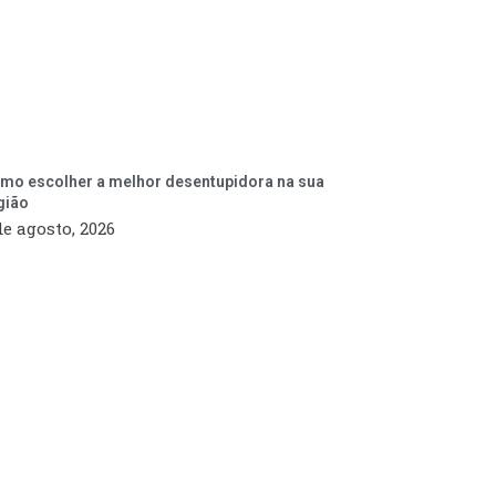
mo escolher a melhor desentupidora na sua
gião
de agosto, 2026