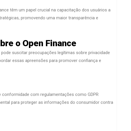
nce têm um papel crucial na capacitação dos usuários a
tratégicas, promovendo uma maior transparência e
bre o Open Finance
 pode suscitar preocupações legítimas sobre privacidade
abordar essas apreensões para promover confiança e
os e conformidade com regulamentações como GDPR
ental para proteger as informações do consumidor contra