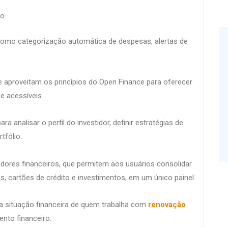
o.
como categorização automática de despesas, alertas de
 aproveitam os princípios do Open Finance para oferecer
e acessíveis.
a analisar o perfil do investidor, definir estratégias de
tfólio.
dores financeiros, que permitem aos usuários consolidar
, cartões de crédito e investimentos, em um único painel.
a situação financeira de quem trabalha com
renovação
mento financeiro.