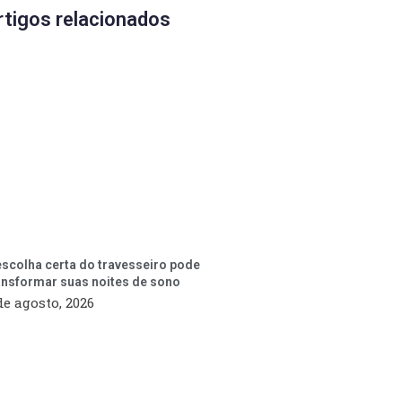
rtigos relacionados
escolha certa do travesseiro pode
ansformar suas noites de sono
de agosto, 2026