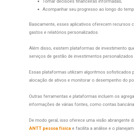
Tomar decisões financeiras informadas;
Acompanhar seu progresso ao longo do temp
Basicamente, esses aplicativos oferecem recursos 
gastos e relatórios personalizados.
Além disso, existem plataformas de investimento que
serviços de gestão de investimentos personalizados 
Essas plataformas utilizam algoritmos sofisticados par
alocação de ativos e monitorar o desempenho do por
Outras ferramentas e plataformas incluem os agrega
informações de várias fontes, como contas bancárias
De modo geral, isso oferece uma visão abrangente d
ANTT pessoa física
e facilita a análise e o planeja