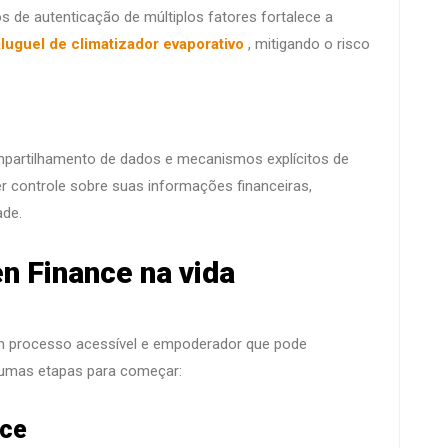
 de autenticação de múltiplos fatores fortalece a
aluguel de climatizador evaporativo
, mitigando o risco
partilhamento de dados e mecanismos explícitos de
 controle sobre suas informações financeiras,
ade.
 Finance na vida
m processo acessível e empoderador que pode
lgumas etapas para começar:
nce