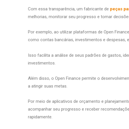
Com essa transparência, um fabricante de
peças pa
melhorias, monitorar seu progresso e tomar decisõe
Por exemplo, ao utilizar plataformas de Open Financ
como contas bancárias, investimentos e despesas, e
Isso facilita a análise de seus padrões de gastos, i
investimentos.
Além disso, o Open Finance permite o desenvolvimen
a atingir suas metas.
Por meio de aplicativos de orçamento e planejamento 
acompanhar seu progresso e receber recomendações 
rapidamente.