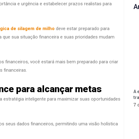
ortância e urgência e estabelecer prazos realistas para
A
gica de silagem de milho
deve estar preparado para
a que sua situação financeira e suas prioridades mudam
vos financeiros, você estará mais bem preparado para criar
s financeiras.
nce para alcançar metas
A 
tr
 estratégia inteligente para maximizar suas oportunidades
7 
s seus dados financeiros, permitindo uma visão holística