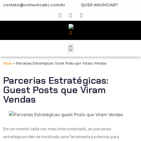
contato@comunicabc.com.br
QUER ANUNCIAR?
Início
»
Parcerias Estratégicas: Guest Posts que Viram Vendas
Parcerias Estratégicas:
Guest Posts que Viram
Vendas
Em um mundo cada vez mais interconectado, as parcerias
estratégicas têm se mostrado uma ferramenta poderosa para