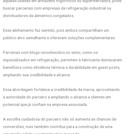
aquelas usadas em armazéns frigoríficos ou supermercados, pode
buscar parcerias com empresas de refrigeração industrial ou
distribuidores de alimentos congelados.
Esse alinhamento faz sentido, pois ambos compartilham um
público-alvo semelhante e oferecem soluções complementares.
Parcerias com blogs reconhecidos no setor, como os
especializados em refrigeração, permitem à fabricante destacarem
benefícios como eficiência térmica e durabilidade em guest posts,
ampliando sua credibilidade e alcance.
Essa abordagem fortalece a credibilidade da marca, aproveitando
a autoridade do parceiro e ampliando o alcance a clientes em
potencial que já confiam na empresa associada.
A escolha cuidadosa do parceiro não só aumenta as chances de
conversões, mas também contribui para a construção de uma
reputação sólida e sustentável no mercado.