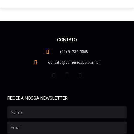
CONTATO
(11) 91736-5563
contato@comunicabc.com.br
RECEBA NOSSA NEWSLETTER