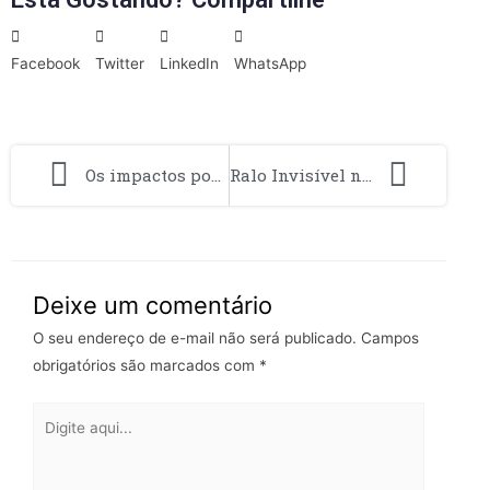
Facebook
Twitter
LinkedIn
WhatsApp
Os impactos positivos da vida a beira-mar na saúde física e mental
Ralo Invisível na Varanda: solução estética e eficiente para evitar acúmulo de água
Deixe um comentário
O seu endereço de e-mail não será publicado.
Campos
obrigatórios são marcados com
*