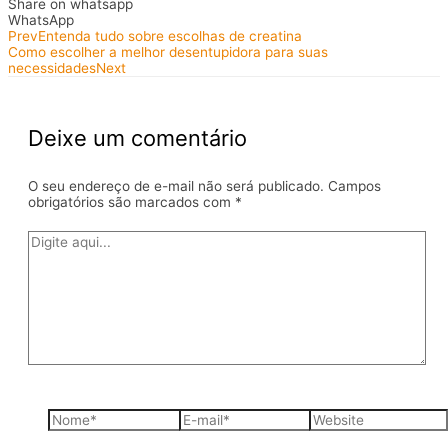
Share on whatsapp
WhatsApp
Prev
Entenda tudo sobre escolhas de creatina
Como escolher a melhor desentupidora para suas
necessidades
Next
Deixe um comentário
O seu endereço de e-mail não será publicado.
Campos
obrigatórios são marcados com
*
Digite
aqui...
Nome*
E-
Website
mail*