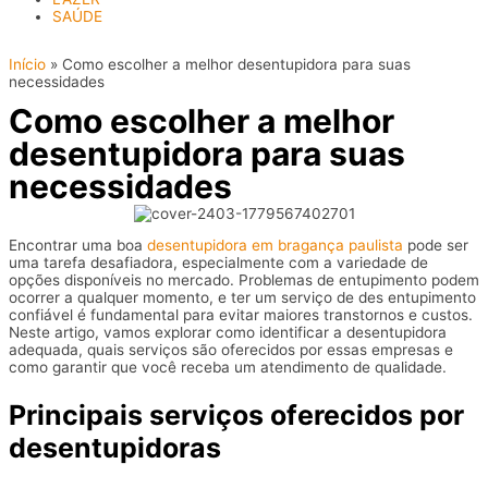
SAÚDE
Início
»
Como escolher a melhor desentupidora para suas
necessidades
Como escolher a melhor
desentupidora para suas
necessidades
Encontrar uma boa
desentupidora em bragança paulista
pode ser
uma tarefa desafiadora, especialmente com a variedade de
opções disponíveis no mercado. Problemas de entupimento podem
ocorrer a qualquer momento, e ter um serviço de des entupimento
confiável é fundamental para evitar maiores transtornos e custos.
Neste artigo, vamos explorar como identificar a desentupidora
adequada, quais serviços são oferecidos por essas empresas e
como garantir que você receba um atendimento de qualidade.
Principais serviços oferecidos por
desentupidoras