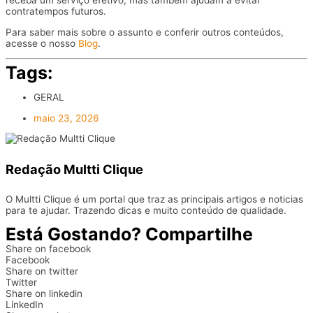
receba um serviço efetivo, mas também ajudam a evitar
contratempos futuros.
Para saber mais sobre o assunto e conferir outros conteúdos,
acesse o nosso
Blog
.
Tags:
GERAL
maio 23, 2026
Redação Multti Clique
O Multti Clique é um portal que traz as principais artigos e noticias
para te ajudar. Trazendo dicas e muito conteúdo de qualidade.
Está Gostando? Compartilhe
Share on facebook
Facebook
Share on twitter
Twitter
Share on linkedin
LinkedIn