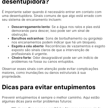
desentupidora?
É importante saber quando é necessário entrar em contato com
uma desentupidora. Sinais comuns de que algo está errado com
seu sistema de encanamento incluem:
Descarregamento lento
: Se a água nos ralos e pias está
demorando para descer, isso pode ser um sinal de
obstrução.
Barulhos estranhos
: Sons de borbulhamento ou gorgolejo
nos encanamentos podem indicar que há um bloqueio.
Esgoto a céu aberto
: Recorrências de vazamentos e esgoto
exposto são sinais claros de que a intervenção de
profissionais é urgente.
Cheiro forte
: Odor desagradável pode ser um indício de
problemas na fossa ou canos entupidos.
Observar esses sinais com atenção pode evitar complicações
maiores, como inundações ou danos estruturais à sua
propriedade.
Dicas para evitar entupimentos
Prevenir entupimentos é sempre o melhor caminho. Aqui estão
algumas dicas para evitar problemas futuros: