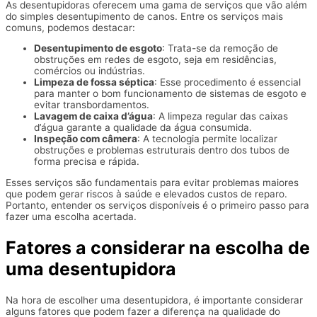
As desentupidoras oferecem uma gama de serviços que vão além
do simples desentupimento de canos. Entre os serviços mais
comuns, podemos destacar:
Desentupimento de esgoto
: Trata-se da remoção de
obstruções em redes de esgoto, seja em residências,
comércios ou indústrias.
Limpeza de fossa séptica
: Esse procedimento é essencial
para manter o bom funcionamento de sistemas de esgoto e
evitar transbordamentos.
Lavagem de caixa d’água
: A limpeza regular das caixas
d’água garante a qualidade da água consumida.
Inspeção com câmera
: A tecnologia permite localizar
obstruções e problemas estruturais dentro dos tubos de
forma precisa e rápida.
Esses serviços são fundamentais para evitar problemas maiores
que podem gerar riscos à saúde e elevados custos de reparo.
Portanto, entender os serviços disponíveis é o primeiro passo para
fazer uma escolha acertada.
Fatores a considerar na escolha de
uma desentupidora
Na hora de escolher uma desentupidora, é importante considerar
alguns fatores que podem fazer a diferença na qualidade do