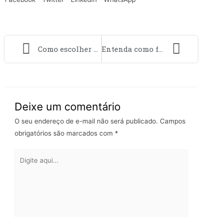
Como escolher a melhor desentupidora para suas necessidades
Entenda como funciona o consórcio e suas vantagens
Deixe um comentário
O seu endereço de e-mail não será publicado.
Campos
obrigatórios são marcados com
*