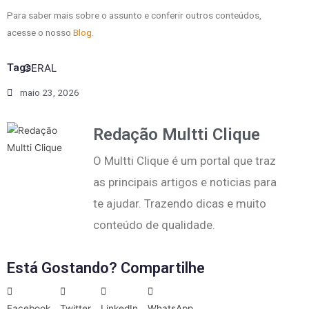
Para saber mais sobre o assunto e conferir outros conteúdos,
acesse o nosso
Blog
.
Tags:
GERAL
maio 23, 2026
Redação Multti Clique
O Multti Clique é um portal que traz
as principais artigos e noticias para
te ajudar. Trazendo dicas e muito
conteúdo de qualidade.
Está Gostando? Compartilhe
Facebook
Twitter
LinkedIn
WhatsApp