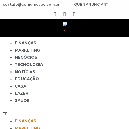
contato@comunicabc.com.br
QUER ANUNCIAR?
FINANÇAS
MARKETING
NEGÓCIOS
TECNOLOGIA
NOTÍCIAS
EDUCAÇÃO
CASA
LAZER
SAÚDE
FINANÇAS
MARKETING