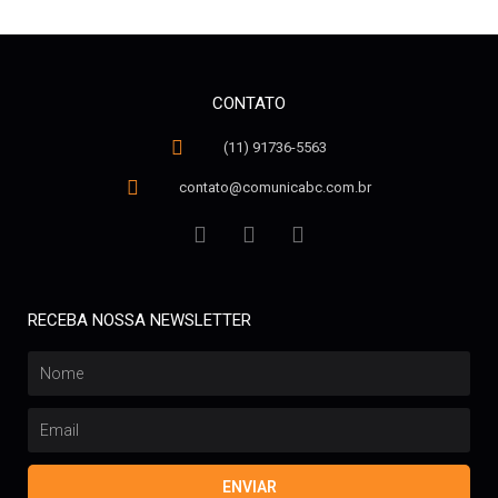
CONTATO
(11) 91736-5563
contato@comunicabc.com.br
RECEBA NOSSA NEWSLETTER
ENVIAR