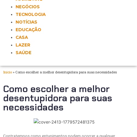
NEGÓCIOS
TECNOLOGIA
NOTÍCIAS
EDUCAÇÃO
CASA
LAZER
SAÚDE
Início
»
Como escolher a melhor desentupidora para suas necessidades
Como escolher a melhor
desentupidora para suas
necessidades
Contratempos como entupimentos podem ocorrer a qualquer