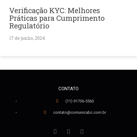
Verificação KYC: Melhores
Práticas para Cumprimento
Regulatório
17 de junho, 2024
CONTATO
(11) 91736-5563
contato@comunicabc.com.br