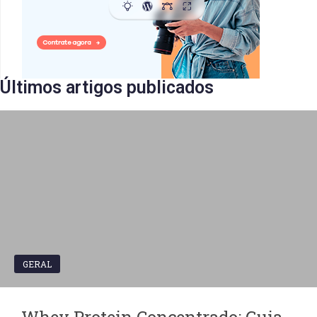
Últimos artigos publicados​
GERAL
Whey Protein Concentrado: Guia