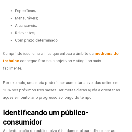
Específicas;
Mensuráveis;
Alcançáveis;
Relevantes;
Com prazo determinado.
Cumprindo isso, uma clínica que enfoca o âmbito da
medicina do
trabalho
consegue fitar seus objetivos e atingi-los mais
facilmente.
Por exemplo, uma meta poderia ser aumentar as vendas online em
20% nos próximos três meses. Ter metas claras ajuda a orientar as
ações e monitorar o progresso ao longo do tempo.
Identificando um público-
consumidor
A identificação do público-alvo é fundamental para direcionar as