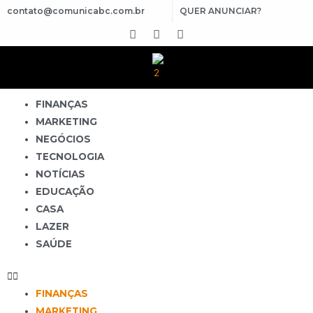
contato@comunicabc.com.br
QUER ANUNCIAR?
FINANÇAS
MARKETING
NEGÓCIOS
TECNOLOGIA
NOTÍCIAS
EDUCAÇÃO
CASA
LAZER
SAÚDE
FINANÇAS
MARKETING