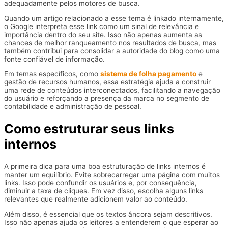
adequadamente pelos motores de busca.
Quando um artigo relacionado a esse tema é linkado internamente,
o Google interpreta esse link como um sinal de relevância e
importância dentro do seu site. Isso não apenas aumenta as
chances de melhor ranqueamento nos resultados de busca, mas
também contribui para consolidar a autoridade do blog como uma
fonte confiável de informação.
Em temas específicos, como
sistema de folha pagamento
e
gestão de recursos humanos, essa estratégia ajuda a construir
uma rede de conteúdos interconectados, facilitando a navegação
do usuário e reforçando a presença da marca no segmento de
contabilidade e administração de pessoal.
Como estruturar seus links
internos
A primeira dica para uma boa estruturação de links internos é
manter um equilíbrio. Evite sobrecarregar uma página com muitos
links. Isso pode confundir os usuários e, por consequência,
diminuir a taxa de cliques. Em vez disso, escolha alguns links
relevantes que realmente adicionem valor ao conteúdo.
Além disso, é essencial que os textos âncora sejam descritivos.
Isso não apenas ajuda os leitores a entenderem o que esperar ao