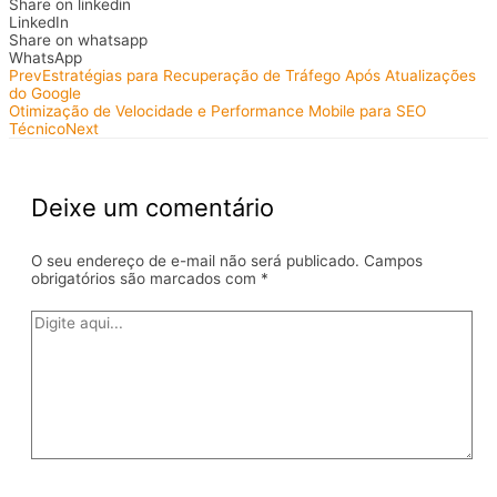
Share on linkedin
LinkedIn
Share on whatsapp
WhatsApp
Prev
Estratégias para Recuperação de Tráfego Após Atualizações
do Google
Otimização de Velocidade e Performance Mobile para SEO
Técnico
Next
Deixe um comentário
O seu endereço de e-mail não será publicado.
Campos
obrigatórios são marcados com
*
Digite
aqui...