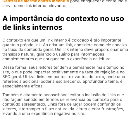
Central de alarme contra incêndio
pode enriquecer o conteúdo e
servir como link interno relevante.
A importância do contexto no uso
de links internos
O contexto em que um link interno é colocado é tão importante
quanto o próprio link. Ao criar um link, considere como ele encaixa
no fluxo do conteúdo geral. Um link interno deve proporcionar uma
transição natural, guiando o usuário para informações
complementares que enriquecem a experiência de leitura.
Dessa forma, seus leitores tendem a permanecer mais tempo no
site, o que pode impactar positivamente na taxa de rejeição e no
SEO geral. Utilizar links em pontos relevantes do texto, onde uma
referência adicional poderia esclarecer ou aprofundar o tema, é
especialmente eficaz.
Também é altamente aconselhável evitar a inclusão de links que
não façam sentido em termos de relevância ou contexto para o
conteúdo apresentado. Links fora de lugar podem confundir os
leitores, interromper o fluxo natural da leitura e criar frustrações,
levando a uma experiência negativa no site.