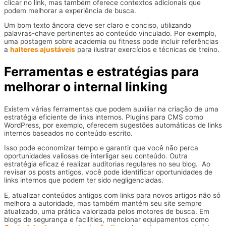
clicar no link, mas também oferece contextos adicionais que
podem melhorar a experiência de busca.
Um bom texto âncora deve ser claro e conciso, utilizando
palavras-chave pertinentes ao conteúdo vinculado. Por exemplo,
uma postagem sobre academia ou fitness pode incluir referências
a
halteres ajustáveis
para ilustrar exercícios e técnicas de treino.
Ferramentas e estratégias para
melhorar o internal linking
Existem várias ferramentas que podem auxiliar na criação de uma
estratégia eficiente de links internos. Plugins para CMS como
WordPress, por exemplo, oferecem sugestões automáticas de links
internos baseados no conteúdo escrito.
Isso pode economizar tempo e garantir que você não perca
oportunidades valiosas de interligar seu conteúdo. Outra
estratégia eficaz é realizar auditorias regulares no seu blog. Ao
revisar os posts antigos, você pode identificar oportunidades de
links internos que podem ter sido negligenciadas.
E, atualizar conteúdos antigos com links para novos artigos não só
melhora a autoridade, mas também mantém seu site sempre
atualizado, uma prática valorizada pelos motores de busca. Em
blogs de segurança e facilities, mencionar equipamentos como