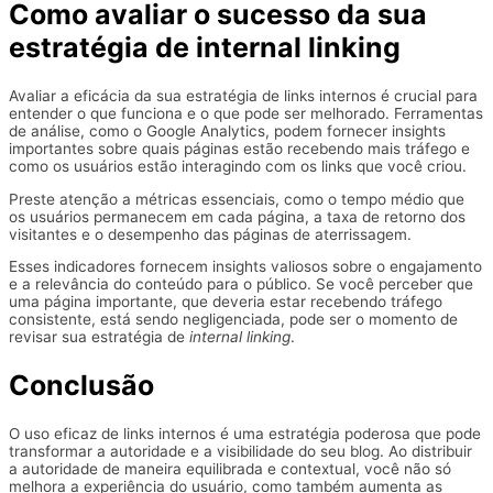
Como avaliar o sucesso da sua
estratégia de internal linking
Avaliar a eficácia da sua estratégia de links internos é crucial para
entender o que funciona e o que pode ser melhorado. Ferramentas
de análise, como o Google Analytics, podem fornecer insights
importantes sobre quais páginas estão recebendo mais tráfego e
como os usuários estão interagindo com os links que você criou.
Preste atenção a métricas essenciais, como o tempo médio que
os usuários permanecem em cada página, a taxa de retorno dos
visitantes e o desempenho das páginas de aterrissagem.
Esses indicadores fornecem insights valiosos sobre o engajamento
e a relevância do conteúdo para o público. Se você perceber que
uma página importante, que deveria estar recebendo tráfego
consistente, está sendo negligenciada, pode ser o momento de
revisar sua estratégia de
internal linking
.
Conclusão
O uso eficaz de links internos é uma estratégia poderosa que pode
transformar a autoridade e a visibilidade do seu blog. Ao distribuir
a autoridade de maneira equilibrada e contextual, você não só
melhora a experiência do usuário, como também aumenta as