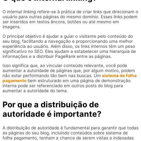
O
internal linking
refere-se à prática de criar links que direcionam o
usuário para outras páginas do mesmo domínio. Esses links podem
ser inseridos em textos âncora, botões ou até mesmo em
imagens.
O principal objetivo é ajudar a guiar o visitante pelo conteúdo do
seu blog, facilitando a navegação e proporcionando uma melhor
experiência ao usuário. Além disso, os links internos têm um peso
significativo no SEO. Eles ajudam a estabelecer uma hierarquia de
informações e a distribuir PageRank entre as páginas.
Isso significa que, ao vincular conteúdo relevante, você pode
aumentar a autoridade de páginas que, por algum motivo, podem
não estar performando tão bem nas buscas. Um
sistema de folha
pagamento
bem estruturado em uma página de demonstração
interna pode ser referenciado em outros posts do blog para
aumentar a autoridade do tema.
Por que a distribuição de
autoridade é importante?
A distribuição de autoridade é fundamental para garantir que todas
as páginas do seu blog, incluindo conteúdos sobre sistema de
folha pagamento, tenham a chance de serem vistas e indexadas