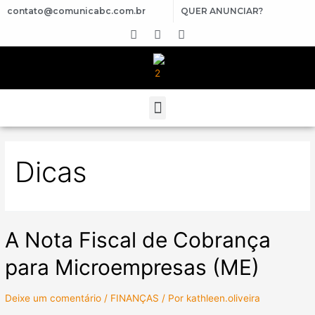
contato@comunicabc.com.br
QUER ANUNCIAR?
Dicas
A Nota Fiscal de Cobrança
para Microempresas (ME)
Deixe um comentário
/
FINANÇAS
/ Por
kathleen.oliveira