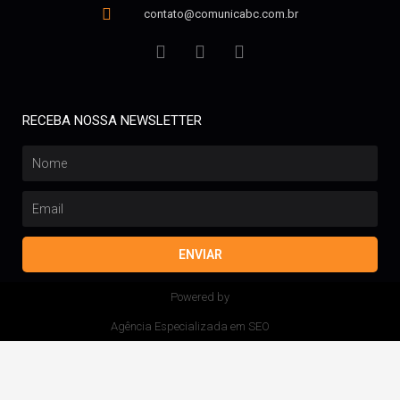
contato@comunicabc.com.br
RECEBA NOSSA NEWSLETTER
ENVIAR
Powered by
Agência Especializada em SEO