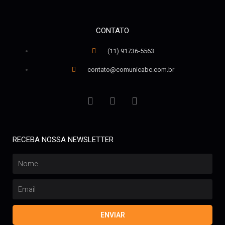
CONTATO
(11) 91736-5563
contato@comunicabc.com.br
RECEBA NOSSA NEWSLETTER
ENVIAR