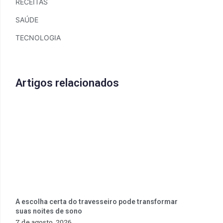
RECEITAS
SAÚDE
TECNOLOGIA
Artigos relacionados
A escolha certa do travesseiro pode transformar
suas noites de sono
7 de agosto, 2026