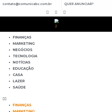
contato@comunicabc.com.br
QUER ANUNCIAR?
FINANÇAS
MARKETING
NEGÓCIOS
TECNOLOGIA
NOTÍCIAS
EDUCAÇÃO
CASA
LAZER
SAÚDE
FINANÇAS
MARKETING