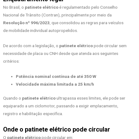
No Brasil, o
patinete elétrico
é regulamentado pelo Conselho
Nacional de Trânsito (Contran), principalmente por meio da
Resolução nº 996/2023
, que consolidou as regras para veículos
de mobilidade individual autopropelidos.
De acordo com a legislação, o
patinete elétrico
pode circular sem
necessidade de placa ou CNH desde que atenda aos seguintes
critérios:
Potência nominal contínua de até 350 W
Velocidade máxima limitada a 25 km/h
Quando o
patinete elétrico
ultrapassa esses limites, ele pode ser
equiparado a um ciclomotor, passando a exigir emplacamento,
registro e habilitação específica.
Onde o patinete elétrico pode circular
O
patinete elétrico
pode circular em: