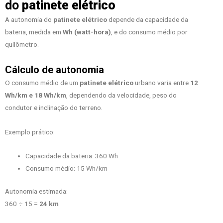
do
patinete elétrico
A autonomia do
patinete elétrico
depende da capacidade da
bateria, medida em
Wh (watt-hora)
, e do consumo médio por
quilômetro.
Cálculo de autonomia
O consumo médio de um
patinete elétrico
urbano varia entre
12
Wh/km e 18 Wh/km
, dependendo da velocidade, peso do
condutor e inclinação do terreno.
Exemplo prático:
Capacidade da bateria: 360 Wh
Consumo médio: 15 Wh/km
Autonomia estimada:
360 ÷ 15 =
24 km