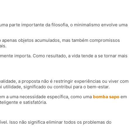
ma parte importante da filosofia, o minimalismo envolve uma
i não apenas objetos acumulados, mas também compromissos
ais.
lmente importa. Como resultado, a vida tende a se tornar mais
alidade, a proposta não é restringir experiências ou viver com
 utilidade, significado ou contribui para o bem-estar.
endem a uma necessidade específica, como uma
bomba sapo
em
ligente e satisfatória.
vel. Isso não significa eliminar todos os problemas do