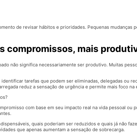
ento de revisar hábitos e prioridades. Pequenas mudanças pod
os compromissos, mais produti
pado não significa necessariamente ser produtivo. Muitas p
l identificar tarefas que podem ser eliminadas, delegadas ou re
rregada reduz a sensação de urgência e permite mais foco na 
dos?
 compromisso com base em seu impacto real na vida pessoal ou 
antes.
indispensáveis, quais poderiam ser reduzidos e quais já não fa
tividades que apenas aumentam a sensação de sobrecarga.