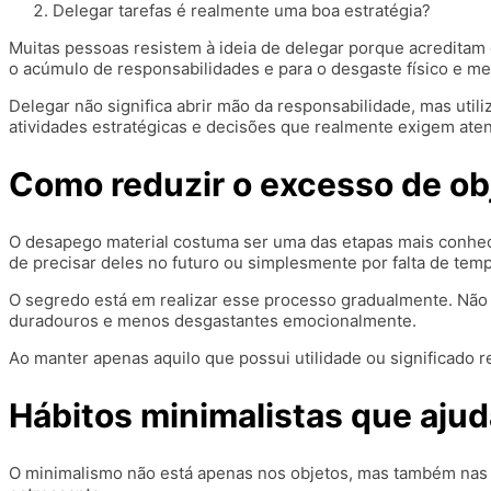
Delegar tarefas é realmente uma boa estratégia?
Muitas pessoas resistem à ideia de delegar porque acreditam 
o acúmulo de responsabilidades e para o desgaste físico e me
Delegar não significa abrir mão da responsabilidade, mas uti
atividades estratégicas e decisões que realmente exigem aten
Como reduzir o excesso de ob
O desapego material costuma ser uma das etapas mais conhec
de precisar deles no futuro ou simplesmente por falta de tem
O segredo está em realizar esse processo gradualmente. Não
duradouros e menos desgastantes emocionalmente.
Ao manter apenas aquilo que possui utilidade ou significado r
Hábitos minimalistas que ajud
O minimalismo não está apenas nos objetos, mas também nas a