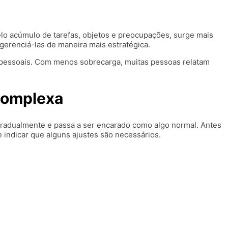
lo acúmulo de tarefas, objetos e preocupações, surge mais
gerenciá-las de maneira mais estratégica.
des pessoais. Com menos sobrecarga, muitas pessoas relatam
 complexa
 gradualmente e passa a ser encarado como algo normal. Antes
de indicar que alguns ajustes são necessários.