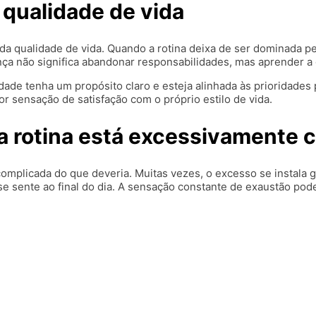
 qualidade de vida
a qualidade de vida. Quando a rotina deixa de ser dominada pe
a não significa abandonar responsabilidades, mas aprender a 
ividade tenha um propósito claro e esteja alinhada às priorida
r sensação de satisfação com o próprio estilo de vida.
sua rotina está excessivamente
complicada do que deveria. Muitas vezes, o excesso se instala
ê se sente ao final do dia. A sensação constante de exaustão po