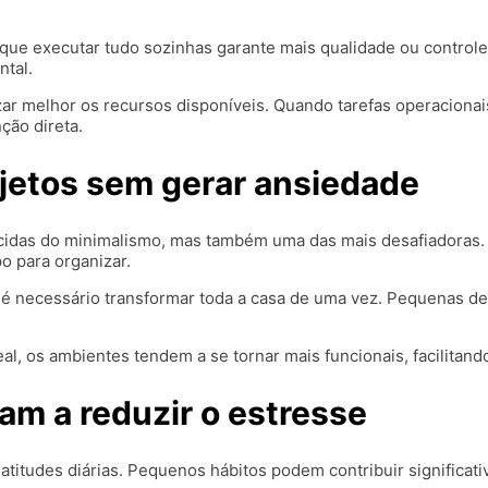
que executar tudo sozinhas garante mais qualidade ou controle
ntal.
lizar melhor os recursos disponíveis. Quando tarefas operacion
ção direta.
jetos sem gerar ansiedade
idas do minimalismo, mas também uma das mais desafiadoras. 
po para organizar.
 é necessário transformar toda a casa de uma vez. Pequenas d
eal, os ambientes tendem a se tornar mais funcionais, facilita
am a reduzir o estresse
titudes diárias. Pequenos hábitos podem contribuir significat