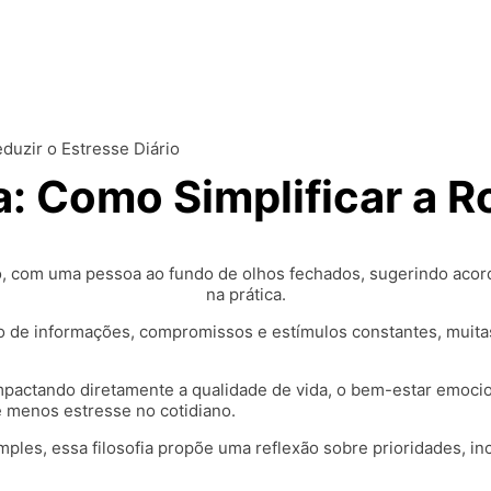
eduzir o Estresse Diário
: Como Simplificar a Ro
o de informações, compromissos e estímulos constantes, mui
actando diretamente a qualidade de vida, o bem-estar emocion
e menos estresse no cotidiano.
ples, essa filosofia propõe uma reflexão sobre prioridades, i