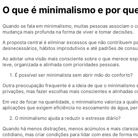
O que é minimalismo e por que
Quando se fala em minimalismo, muitas pessoas associam o co
mudança mais profunda na forma de viver e tomar decisões.
A proposta central é eliminar excessos que não contribuem p
desnecessários, hábitos improdutivos e até padrões de cons
Ao adotar uma visão mais consciente sobre o que merece espaç
leve, organizada e alinhada com prioridades pessoais.
É possível ser minimalista sem abrir mão do conforto?
Outra preocupação frequente é a ideia de que o minimalismo ex
privações, mas fazer escolhas mais conscientes e alinhadas com
Em vez de focar na quantidade, o minimalismo valoriza a qua
aplicações que exigem eficiência no escoamento de água, perm
O minimalismo ajuda a reduzir o estresse diário?
Quando há menos distrações, menos acúmulos e mais clareza sob
cotidiano, mas criar condições para lidar com eles de forma 