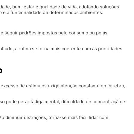
idade, bem-estar e qualidade de vida, adotando soluções
o e a funcionalidade de determinados ambientes.
de seguir padrões impostos pelo consumo ou pelas
ltado, a rotina se torna mais coerente com as prioridades
o
 excesso de estímulos exige atenção constante do cérebro,
o pode gerar fadiga mental, dificuldade de concentração e
 diminuir distrações, torna-se mais fácil lidar com