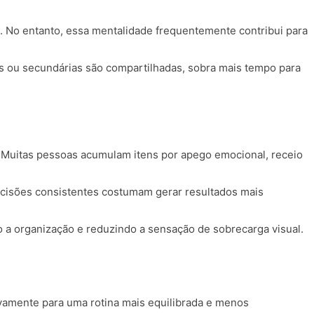
. No entanto, essa mentalidade frequentemente contribui para
ais ou secundárias são compartilhadas, sobra mais tempo para
Muitas pessoas acumulam itens por apego emocional, receio
ecisões consistentes costumam gerar resultados mais
ndo a organização e reduzindo a sensação de sobrecarga visual.
ivamente para uma rotina mais equilibrada e menos