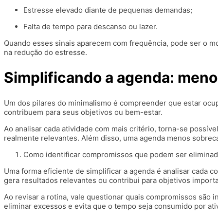
Estresse elevado diante de pequenas demandas;
Falta de tempo para descanso ou lazer.
Quando esses sinais aparecem com frequência, pode ser o mom
na redução do estresse.
Simplificando a agenda: men
Um dos pilares do minimalismo é compreender que estar ocu
contribuem para seus objetivos ou bem-estar.
Ao analisar cada atividade com mais critério, torna-se possíve
realmente relevantes. Além disso, uma agenda menos sobreca
Como identificar compromissos que podem ser elimina
Uma forma eficiente de simplificar a agenda é analisar cada
gera resultados relevantes ou contribui para objetivos import
Ao revisar a rotina, vale questionar quais compromissos são 
eliminar excessos e evita que o tempo seja consumido por a