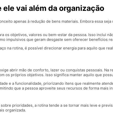
 ele vai além da organização
nceito apenas à redução de bens materiais. Embora essa seja u
ara os objetivos, valores ou bem-estar da pessoa. Isso inclu
umo impulsivos que geram desgaste sem oferecer benefícios re
o na rotina, é possível direcionar energia para aquilo que rea
ige abrir mão de conforto, lazer ou conquistas pessoais. Na re
 os próprios objetivos. Isso significa manter aquilo que possui
lidade e a funcionalidade, priorizando itens que realmente at
itindo que a pessoa aproveite seus recursos de forma mais inte
re prioridades, a rotina tende a se tornar mais leve e previsí
mais organizada.