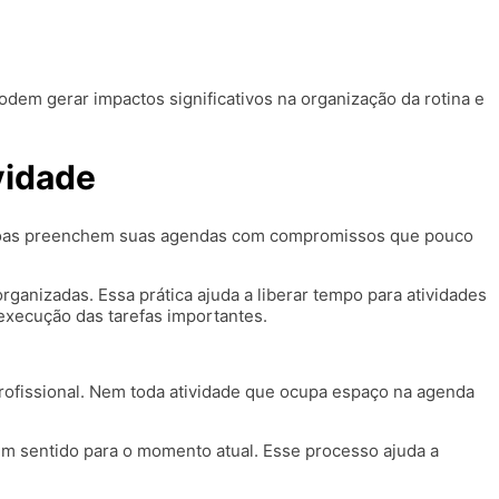
em gerar impactos significativos na organização da rotina e
vidade
essoas preenchem suas agendas com compromissos que pouco
organizadas. Essa prática ajuda a liberar tempo para atividades
execução das tarefas importantes.
profissional. Nem toda atividade que ocupa espaço na agenda
zem sentido para o momento atual. Esse processo ajuda a