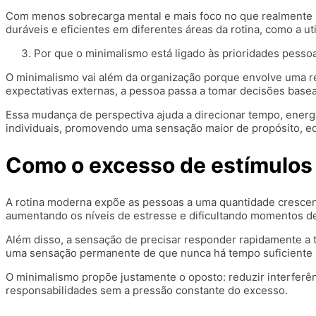
Com menos sobrecarga mental e mais foco no que realmente imp
duráveis e eficientes em diferentes áreas da rotina, como a ut
Por que o minimalismo está ligado às prioridades pesso
O minimalismo vai além da organização porque envolve uma r
expectativas externas, a pessoa passa a tomar decisões base
Essa mudança de perspectiva ajuda a direcionar tempo, energi
individuais, promovendo uma sensação maior de propósito, equ
Como o excesso de estímulos c
A rotina moderna expõe as pessoas a uma quantidade crescen
aumentando os níveis de estresse e dificultando momentos d
Além disso, a sensação de precisar responder rapidamente a 
uma sensação permanente de que nunca há tempo suficiente p
O minimalismo propõe justamente o oposto: reduzir interferênc
responsabilidades sem a pressão constante do excesso.