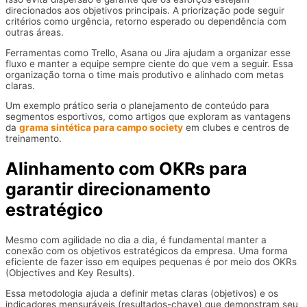
direcionados aos objetivos principais. A priorização pode seguir
critérios como urgência, retorno esperado ou dependência com
outras áreas.
Ferramentas como Trello, Asana ou Jira ajudam a organizar esse
fluxo e manter a equipe sempre ciente do que vem a seguir. Essa
organização torna o time mais produtivo e alinhado com metas
claras.
Um exemplo prático seria o planejamento de conteúdo para
segmentos esportivos, como artigos que exploram as vantagens
da
grama sintética para campo society
em clubes e centros de
treinamento.
Alinhamento com OKRs para
garantir direcionamento
estratégico
Mesmo com agilidade no dia a dia, é fundamental manter a
conexão com os objetivos estratégicos da empresa. Uma forma
eficiente de fazer isso em equipes pequenas é por meio dos OKRs
(Objectives and Key Results).
Essa metodologia ajuda a definir metas claras (objetivos) e os
indicadores mensuráveis (resultados-chave) que demonstram seu