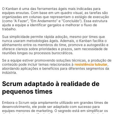
O Kanban é uma das ferramentas ágeis mais indicadas para
equipes enxutas. Com base em um quadro visual, as tarefas são
organizadas em colunas que representam o estágio de execução
(como “A Fazer”, “Em Andamento” e “Concluído”). Essa estrutura
ajuda a equipe a identificar gargalos e melhorar o fluxo de
trabalho.
Sua simplicidade permite rápida adoção, mesmo por times que
nunca usaram metodologias ágeis. Ademais, o Kanban facilita o
alinhamento entre os membros do time, promove a autogestão e
oferece clareza sobre prioridades e prazos, sem necessidade de
reuniões longas ou processos burocráticos.
Se a equipe estiver promovendo soluções técnicas, a produção de
conteúdo pode incluir temas relacionados à
resistência tubular
,
abordando aplicações e benefícios para diferentes segmentos da
indústria.
Scrum adaptado à realidade de
pequenos times
Embora o Scrum seja amplamente utilizado em grandes times de
desenvolvimento, ele pode ser adaptado com sucesso para
equipes menores de marketing. O segredo está em simplificar os