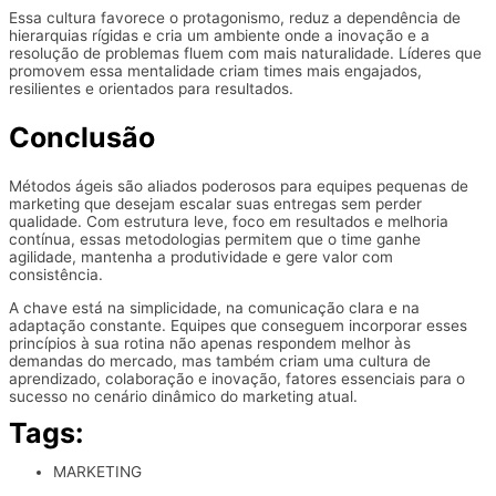
Essa cultura favorece o protagonismo, reduz a dependência de
hierarquias rígidas e cria um ambiente onde a inovação e a
resolução de problemas fluem com mais naturalidade. Líderes que
promovem essa mentalidade criam times mais engajados,
resilientes e orientados para resultados.
Conclusão
Métodos ágeis são aliados poderosos para equipes pequenas de
marketing que desejam escalar suas entregas sem perder
qualidade. Com estrutura leve, foco em resultados e melhoria
contínua, essas metodologias permitem que o time ganhe
agilidade, mantenha a produtividade e gere valor com
consistência.
A chave está na simplicidade, na comunicação clara e na
adaptação constante. Equipes que conseguem incorporar esses
princípios à sua rotina não apenas respondem melhor às
demandas do mercado, mas também criam uma cultura de
aprendizado, colaboração e inovação, fatores essenciais para o
sucesso no cenário dinâmico do marketing atual.
Tags:
MARKETING