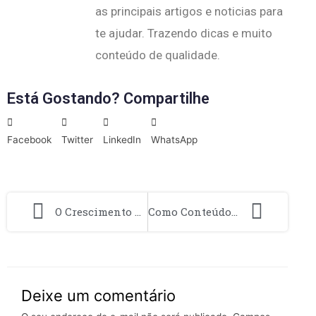
as principais artigos e noticias para
te ajudar. Trazendo dicas e muito
conteúdo de qualidade.
Está Gostando? Compartilhe
Facebook
Twitter
LinkedIn
WhatsApp
O Crescimento do Social Search Entre Usuários Mais Jovens
Como Conteúdos Profundos Estão Performando Melhor em Nichos Específicos
Deixe um comentário