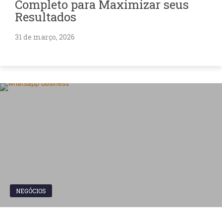
Completo para Maximizar seus
Resultados
31 de março, 2026
NEGÓCIOS