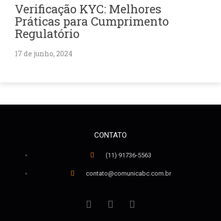
Verificação KYC: Melhores
Práticas para Cumprimento
Regulatório
17 de junho, 2024
CONTATO
(11) 91736-5563
contato@comunicabc.com.br