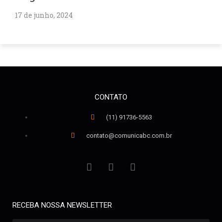
17 de junho, 2024
CONTATO
(11) 91736-5563
contato@comunicabc.com.br
RECEBA NOSSA NEWSLETTER