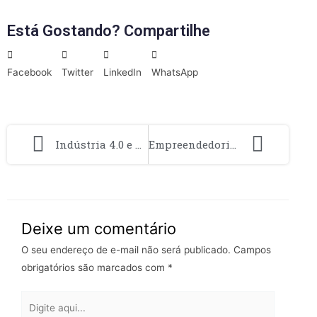
Está Gostando? Compartilhe
Facebook
Twitter
LinkedIn
WhatsApp
Indústria 4.0 e Marketing Digital: Alinhando Tecnologia e Comunicação para Crescimento
Empreendedorismo verde: Como criar negócios eco-friendly
Deixe um comentário
O seu endereço de e-mail não será publicado.
Campos
obrigatórios são marcados com
*