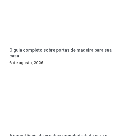
O guia completo sobre portas de madeira para sua
casa
6 de agosto, 2026
A importância da creatina monohidratada para o