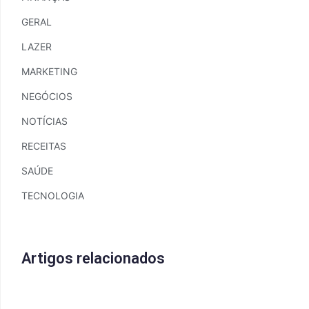
GERAL
LAZER
MARKETING
NEGÓCIOS
NOTÍCIAS
RECEITAS
SAÚDE
TECNOLOGIA
Artigos relacionados