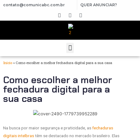
contato@comunicabc.com.br
QUER ANUNCIAR?
Início
»
Como escolher a melhor fechadura digital para a sua casa
Como escolher a melhor
fechadura digital para a
sua casa
Na busca por maior segurança e praticidade, as
fechaduras
digitais intelbras
têm se destacado no mercado brasileiro. Elas