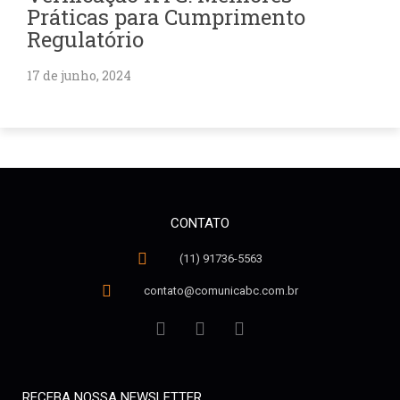
Práticas para Cumprimento
Regulatório
17 de junho, 2024
CONTATO
(11) 91736-5563
contato@comunicabc.com.br
RECEBA NOSSA NEWSLETTER