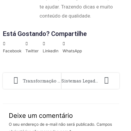
te ajudar. Trazendo dicas e muito
conteúdo de qualidade.
Está Gostando? Compartilhe
Facebook
Twitter
LinkedIn
WhatsApp
Transformação através do vidro: como escolher a melhor vidraçaria
Sistemas Legados vs. Nuvem: Tecnologia Obsoleta
Deixe um comentário
O seu endereço de e-mail não será publicado.
Campos