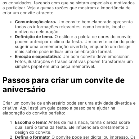
os convidados, fazendo com que se sintam especiais e motivados
a participar. Veja algumas razões que mostram a importância de
criar um convite atraente:
Comunicação clara
: Um convite bem elaborado apresenta
todas as informações relevantes, como horário, local e
motivo da celebração.
Definição de tema
: O estilo e a paleta de cores do convite
podem antecipar o clima da festa. Um convite colorido pode
sugerir uma comemoração divertida, enquanto um design
mais sóbrio pode indicar uma celebração formal.
Emoção e expectativa
: Um bom convite deve emocionar.
Fotos, ilustrações e frases criativas podem transformar um
simples papel em uma peça memorável.
Passos para criar um convite de
aniversário
Criar um convite de aniversário pode ser uma atividade divertida e
criativa. Aqui está um guia passo a passo para ajudar na
elaboração do convite perfeito:
Escolha o tema
: Antes de mais nada, tenha clareza sobre
qual será o tema da festa. Ele influenciará diretamente o
design do convite.
Defina o formato
: O convite pode ser digital ou impresso. Os