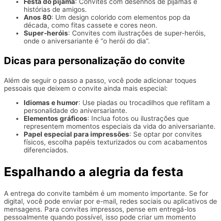
Festa do pijama
: Convites com desenhos de pijamas e
histórias de amigos.
Anos 80
: Um design colorido com elementos pop da
década, como fitas cassete e cores neon.
Super-heróis
: Convites com ilustrações de super-heróis,
onde o aniversariante é “o herói do dia”.
Dicas para personalização do convite
Além de seguir o passo a passo, você pode adicionar toques
pessoais que deixem o convite ainda mais especial:
Idiomas e humor
: Use piadas ou trocadilhos que reflitam a
personalidade do aniversariante.
Elementos gráficos
: Inclua fotos ou ilustrações que
representem momentos especiais da vida do aniversariante.
Papel especial para impressões
: Se optar por convites
físicos, escolha papéis texturizados ou com acabamentos
diferenciados.
Espalhando a alegria da festa
A entrega do convite também é um momento importante. Se for
digital, você pode enviar por e-mail, redes sociais ou aplicativos de
mensagens. Para convites impressos, pense em entregá-los
pessoalmente quando possível, isso pode criar um momento