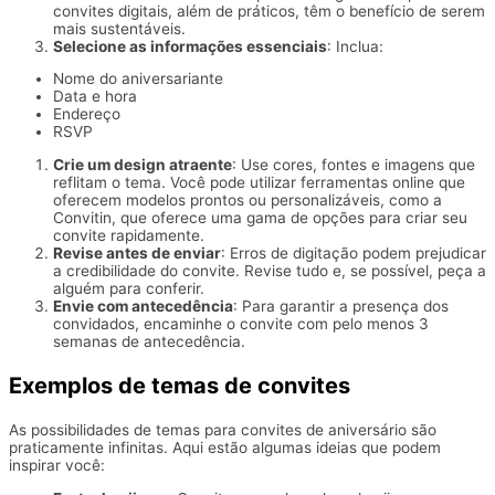
convites digitais, além de práticos, têm o benefício de serem
mais sustentáveis.
Selecione as informações essenciais
: Inclua:
Nome do aniversariante
Data e hora
Endereço
RSVP
Crie um design atraente
: Use cores, fontes e imagens que
reflitam o tema. Você pode utilizar ferramentas online que
oferecem modelos prontos ou personalizáveis, como a
Convitin, que oferece uma gama de opções para criar seu
convite rapidamente.
Revise antes de enviar
: Erros de digitação podem prejudicar
a credibilidade do convite. Revise tudo e, se possível, peça a
alguém para conferir.
Envie com antecedência
: Para garantir a presença dos
convidados, encaminhe o convite com pelo menos 3
semanas de antecedência.
Exemplos de temas de convites
As possibilidades de temas para convites de aniversário são
praticamente infinitas. Aqui estão algumas ideias que podem
inspirar você: