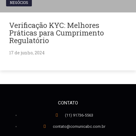
NEGÓCIOS
Verificação KYC: Melhores
Práticas para Cumprimento
Regulatório
17 de junho, 2024
CONTATO
(11) 91736-5563
contato@comunicabc.com.br