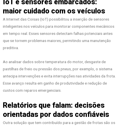
IoT e sensores embarcados:
maior cuidado com os veículos
A Internet das Coisas (IoT) possibilitou a inserção de sensores
inteligentes nos veículos para monitorar componentes mecânicos
em tempo real. Esses sensores detectam falhas potenciais antes
que se tornem problemas maiores, permitindo uma manutenção
preditiva.
Ao analisar dados sobre temperatura do motor, desgaste de
pastilhas de freio ou pressão dos pneus, por exemplo, o sistema
antecipa intervenções e evita interrupções nas atividades da frota.
Esse avanço resulta em ganho de produtividade e redução de
custos com reparos emergenciais.
Relatórios que falam: decisões
orientadas por dados confiáveis
Outra solução que tem contribuído para a gestão de frotas são os