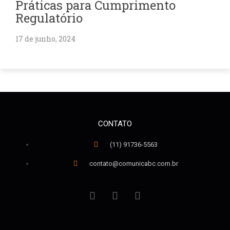
Práticas para Cumprimento
Regulatório
17 de junho, 2024
CONTATO
(11) 91736-5563
contato@comunicabc.com.br