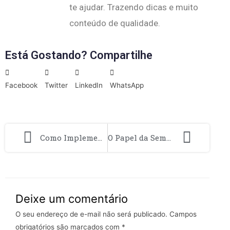
te ajudar. Trazendo dicas e muito
conteúdo de qualidade.
Está Gostando? Compartilhe
Facebook
Twitter
LinkedIn
WhatsApp
Como Implementar Práticas Sustentáveis em Startups
O Papel da Semântica no SEO: Como Otimizar Conteúdos Mais Profundos
Deixe um comentário
O seu endereço de e-mail não será publicado.
Campos
obrigatórios são marcados com
*