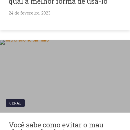
qual a melhor forma de usá-lo
24 de fevereiro, 2023
GERAL
Você sabe como evitar o mau