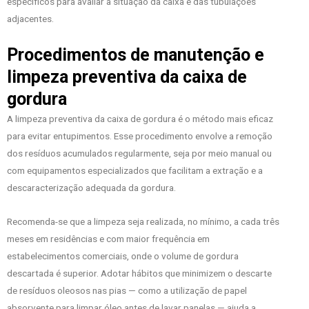
específicos para avaliar a situação da caixa e das tubulações
adjacentes.
Procedimentos de manutenção e
limpeza preventiva da caixa de
gordura
A limpeza preventiva da caixa de gordura é o método mais eficaz
para evitar entupimentos. Esse procedimento envolve a remoção
dos resíduos acumulados regularmente, seja por meio manual ou
com equipamentos especializados que facilitam a extração e a
descaracterização adequada da gordura.
Recomenda-se que a limpeza seja realizada, no mínimo, a cada três
meses em residências e com maior frequência em
estabelecimentos comerciais, onde o volume de gordura
descartada é superior. Adotar hábitos que minimizem o descarte
de resíduos oleosos nas pias — como a utilização de papel
absorvente para limpar óleo antes de lavar panelas — ajuda a