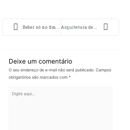
Beber só no fim de semana pode ser vício: quando vira problema
Arquitetura de Dados Industrial: Maximizando Valor com Unified Namespace
Deixe um comentário
O seu endereço de e-mail não será publicado.
Campos
obrigatórios são marcados com
*