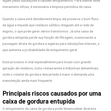
sigam pelas tubulações e causem entupimentos. Para manter esse
mecanismo eficaz, é necessária a limpeza periódica da caixa.
Quando a caixa está devidamente limpa, ela preserva o bom fluxo
da água e impede que resíduos sólidos cheguem até a rede de
esgoto, o que pode gerar sérios transtornos. Já uma caixa de
gordura entupida perde sua função de filtragem, ocasionando a
passagem direta de gordura e sujeiras para tubulações internas, o
que aumenta a probabilidade de entupimento geral.
Esse processo é vital especialmente para locais com grande
geração de resíduos, como restaurantes e indústrias alimentícias,
onde o volume de gordura descartada é maior e demanda uma
manutenção ainda mais frequente.
Principais riscos causados por uma
caixa de gordura entupida
O entupimento da caixa de gordura pode desencadear diversos