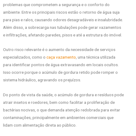
problemas que comprometem a segurança e o conforto do
ambiente. Entre os principais riscos estão o retorno de água suja
para pias e ralos, causando odores desagradáveis e insalubridade.
Além disso, a sobrecarga nas tubulações pode gerar vazamentos
e infiltrações, afetando paredes, pisos e até a estrutura do imóvel.
Outro risco relevante é o aumento da necessidade de serviços
especializados, como o
caça vazamento
, uma técnica utilizada
para identificar pontos de água extravasando em locais ocultos.
Isso ocorre porque o acúmulo de gordura retido pode romper o
sistema hidráulico, agravando os prejuízos.
Do ponto de vista da saúde, o acúmulo de gordura e resíduos pode
atrair insetos e roedores, bem como facilitar a proliferação de
bactérias nocivas, o que demanda atenção redobrada para evitar
contaminações, principalmente em ambientes comerciais que
lidam com alimentação direta ao público.