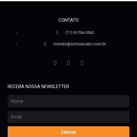
CONTATO
(11) 91736-5563
contato@comunicabc.com.br
RECEBA NOSSA NEWSLETTER
ENVIAR