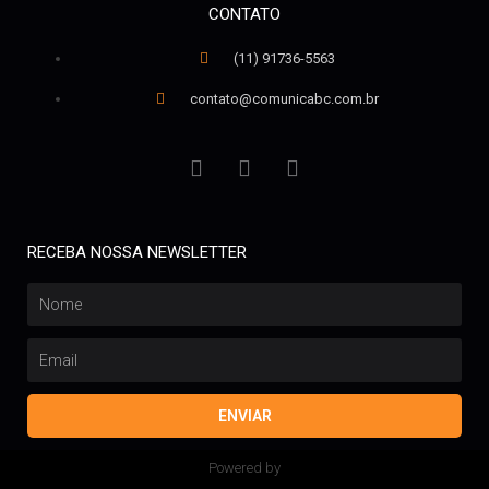
CONTATO
(11) 91736-5563
contato@comunicabc.com.br
RECEBA NOSSA NEWSLETTER
ENVIAR
Powered by