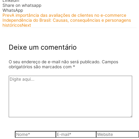
LinkedIn
Share on whatsapp
WhatsApp
Prev
A importância das avaliações de clientes no e-commerce
Independência do Brasil: Causas, consequências e personagens
históricos
Next
Deixe um comentário
O seu endereço de e-mail não será publicado.
Campos
obrigatórios são marcados com
*
Digite
aqui...
Nome*
E-
Website
mail*