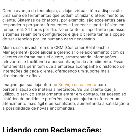
Com o avanço da tecnologia, as lojas virtuais têm à disposição
uma série de ferramentas que podem otimizar o atendimento ao
cliente. Sistemas de chatbots, por exemplo, são excelentes para
responder a perguntas frequentes e fornecer suporte básico em
tempo real, 24 horas por dia. No entanto, é importante que esses
sistemas sejam bem configurados e que o cliente tenha a opção
de ser atendido por um humano caso necessário.
Além disso, investir em um CRM (Customer Relationship
Management) pode ajudar a gerenciar o relacionamento com os
clientes de forma mais eficiente, armazenando informações
relevantes e facilitando a personalização do atendimento. Essas
ferramentas permitem que a empresa acompanhe o histórico de
interações de cada cliente, oferecendo um suporte mais
direcionado e eficaz.
Imagine que sua loja oferece
Serviço de calandra
para
personalização de materiais metálicos. Se um cliente que já
utilizou o serviço anteriormente entrar em contato, ter acesso ao
histórico de pedidos e preferências pode ajudar a oferecer um
atendimento mais ágil e personalizado, aumentando a satisfação e
a possibilidade de novas encomendas.
Lidando com Reclamações: