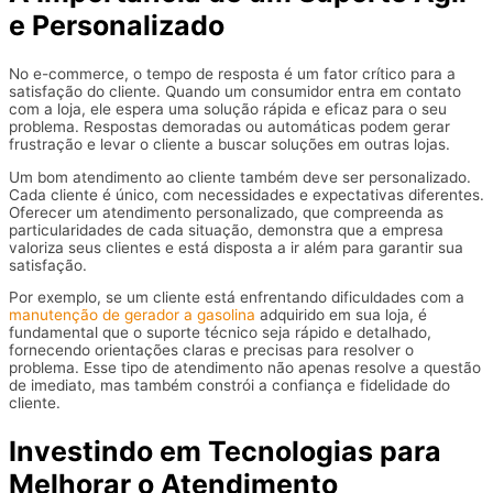
e Personalizado
No e-commerce, o tempo de resposta é um fator crítico para a
satisfação do cliente. Quando um consumidor entra em contato
com a loja, ele espera uma solução rápida e eficaz para o seu
problema. Respostas demoradas ou automáticas podem gerar
frustração e levar o cliente a buscar soluções em outras lojas.
Um bom atendimento ao cliente também deve ser personalizado.
Cada cliente é único, com necessidades e expectativas diferentes.
Oferecer um atendimento personalizado, que compreenda as
particularidades de cada situação, demonstra que a empresa
valoriza seus clientes e está disposta a ir além para garantir sua
satisfação.
Por exemplo, se um cliente está enfrentando dificuldades com a
manutenção de gerador a gasolina
adquirido em sua loja, é
fundamental que o suporte técnico seja rápido e detalhado,
fornecendo orientações claras e precisas para resolver o
problema. Esse tipo de atendimento não apenas resolve a questão
de imediato, mas também constrói a confiança e fidelidade do
cliente.
Investindo em Tecnologias para
Melhorar o Atendimento