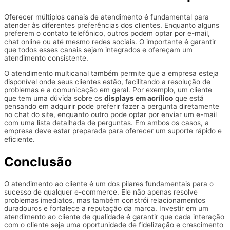
Oferecer múltiplos canais de atendimento é fundamental para
atender às diferentes preferências dos clientes. Enquanto alguns
preferem o contato telefônico, outros podem optar por e-mail,
chat online ou até mesmo redes sociais. O importante é garantir
que todos esses canais sejam integrados e ofereçam um
atendimento consistente.
O atendimento multicanal também permite que a empresa esteja
disponível onde seus clientes estão, facilitando a resolução de
problemas e a comunicação em geral. Por exemplo, um cliente
que tem uma dúvida sobre os
displays em acrílico
que está
pensando em adquirir pode preferir fazer a pergunta diretamente
no chat do site, enquanto outro pode optar por enviar um e-mail
com uma lista detalhada de perguntas. Em ambos os casos, a
empresa deve estar preparada para oferecer um suporte rápido e
eficiente.
Conclusão
O atendimento ao cliente é um dos pilares fundamentais para o
sucesso de qualquer e-commerce. Ele não apenas resolve
problemas imediatos, mas também constrói relacionamentos
duradouros e fortalece a reputação da marca. Investir em um
atendimento ao cliente de qualidade é garantir que cada interação
com o cliente seja uma oportunidade de fidelização e crescimento