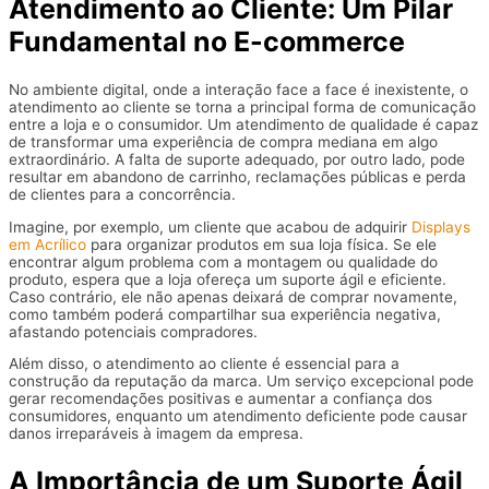
Atendimento ao Cliente: Um Pilar
Fundamental no E-commerce
No ambiente digital, onde a interação face a face é inexistente, o
atendimento ao cliente se torna a principal forma de comunicação
entre a loja e o consumidor. Um atendimento de qualidade é capaz
de transformar uma experiência de compra mediana em algo
extraordinário. A falta de suporte adequado, por outro lado, pode
resultar em abandono de carrinho, reclamações públicas e perda
de clientes para a concorrência.
Imagine, por exemplo, um cliente que acabou de adquirir
Displays
em Acrílico
para organizar produtos em sua loja física. Se ele
encontrar algum problema com a montagem ou qualidade do
produto, espera que a loja ofereça um suporte ágil e eficiente.
Caso contrário, ele não apenas deixará de comprar novamente,
como também poderá compartilhar sua experiência negativa,
afastando potenciais compradores.
Além disso, o atendimento ao cliente é essencial para a
construção da reputação da marca. Um serviço excepcional pode
gerar recomendações positivas e aumentar a confiança dos
consumidores, enquanto um atendimento deficiente pode causar
danos irreparáveis à imagem da empresa.
A Importância de um Suporte Ágil