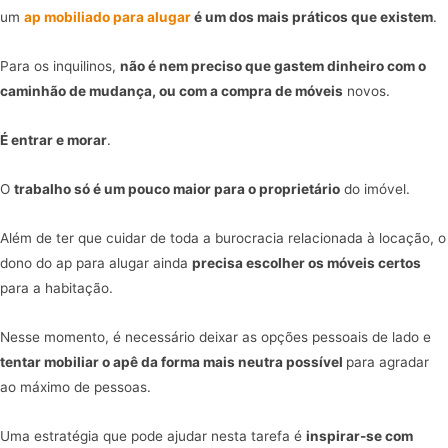
um
ap mobiliado para alugar
é um dos mais práticos que existem
.
Para os inquilinos,
não é nem preciso que gastem dinheiro com o
caminhão de mudança, ou com a compra de móveis
novos.
É entrar e morar
.
O
trabalho só é um pouco maior para o proprietário
do imóvel.
Além de ter que cuidar de toda a burocracia relacionada à locação, o
dono do ap para alugar ainda
precisa escolher os móveis certos
para a habitação.
Nesse momento, é necessário deixar as opções pessoais de lado e
tentar mobiliar o apê da forma mais neutra possível
para agradar
ao máximo de pessoas.
Uma estratégia que pode ajudar nesta tarefa é
inspirar-se com