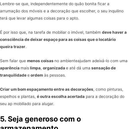
Lembre-se que, independentemente do quão bonita ficar a
arrumação dos móveis e a decoração que escolher, o seu inquilino
terá que levar algumas coisas para o apto.
É por isso que, na tarefa de mobiliar o imóvel, também
deve haver a
consciência de deixar espaço para as coisas que o locatário
queira trazer
.
Sem falar que
menos coisas
no ambienteajudam adeixá-lo com uma
aparência
mais
limpa
,
organizada
e até dá uma
sensação de
tranquilidade
e
ordem
às pessoas.
Criar um bom espaçamento entre as decorações
, como pinturas,
espelhos e plantas,
é outra escolha acertada
para a decoração do
seu ap mobiliado para alugar.
5. Seja generoso com o
armazenamento