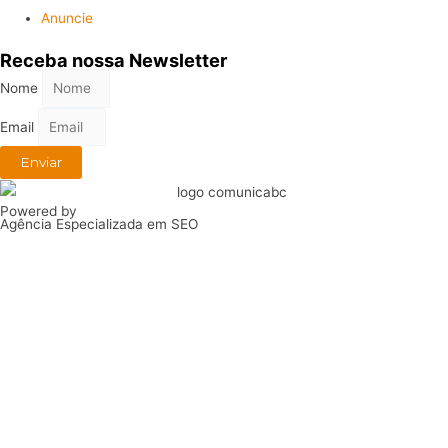
Anuncie
Receba nossa Newsletter
Nome
Email
Enviar
Powered by
Agência Especializada em SEO