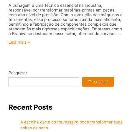
A usinagem é uma técnica essencial na indústria,
responsável por transformar matérias-primas em peças
com alto nível de precisão. Com a evolução das máquinas e
ferramentas, esse processo se tornou ainda mais eficiente,
permitindo a fabricação de componentes complexos que
atendem às mais rigorosas especificações. Empresas como
a Braniva se destacam nesse setor, oferecendo serviços …
Transformando
Leia mais »
projetos
com
usinagem
de
precisão
Pesquisar
Pesquisar
Recent Posts
A escolha certa do travesseiro pode transformar suas
noites de sono