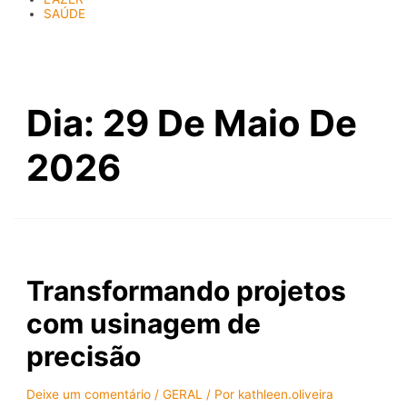
SAÚDE
Dia:
29 De Maio De
2026
Transformando projetos
com usinagem de
precisão
Deixe um comentário
/
GERAL
/ Por
kathleen.oliveira