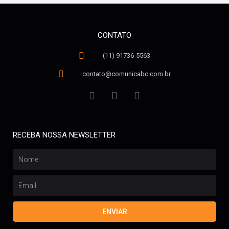
CONTATO
(11) 91736-5563
contato@comunicabc.com.br
RECEBA NOSSA NEWSLETTER
ENVIAR