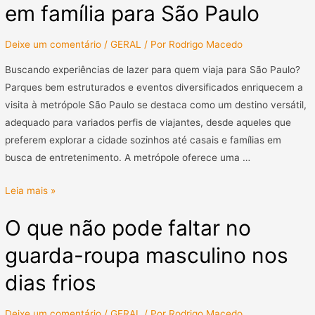
em família para São Paulo
Deixe um comentário
/
GERAL
/ Por
Rodrigo Macedo
Buscando experiências de lazer para quem viaja para São Paulo?
Parques bem estruturados e eventos diversificados enriquecem a
visita à metrópole São Paulo se destaca como um destino versátil,
adequado para variados perfis de viajantes, desde aqueles que
preferem explorar a cidade sozinhos até casais e famílias em
busca de entretenimento. A metrópole oferece uma …
Leia mais »
O que não pode faltar no
guarda-roupa masculino nos
dias frios
Deixe um comentário
/
GERAL
/ Por
Rodrigo Macedo